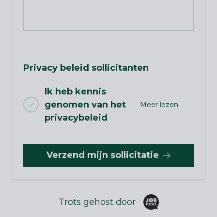
Privacy beleid sollicitanten
Ik heb kennis
genomen van het
Meer lezen
privacybeleid
Verzend mijn sollicitatie
Trots gehost door