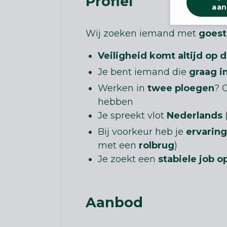
Profiel
aan
Wij zoeken iemand met
goest
Veiligheid komt altijd op d
Je bent iemand die
graag i
Werken in
twee ploegen
? 
hebben
Je spreekt vlot
Nederlands
Bij voorkeur heb je
ervaring
met een
rolbrug
)
Je zoekt een
stabiele job o
Aanbod